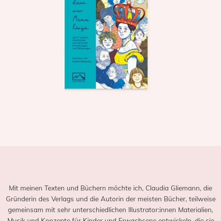
Mit meinen Texten und Büchern möchte ich, Claudia Gliemann, die
Gründerin des Verlags und die Autorin der meisten Bücher, teilweise
gemeinsam mit sehr unterschiedlichen Illustrator:innen Materialien,
Musik und Konzepte für Kinder und Erwachsene entwickeln, die sie