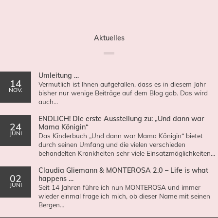
Aktuelles
Umleitung …
14
Vermutlich ist Ihnen aufgefallen, dass es in diesem Jahr
NOV.
bisher nur wenige Beiträge auf dem Blog gab. Das wird
auch…
ENDLICH! Die erste Ausstellung zu: „Und dann war
24
Mama Königin“
JUNI
Das Kinderbuch „Und dann war Mama Königin“ bietet
durch seinen Umfang und die vielen verschieden
behandelten Krankheiten sehr viele Einsatzmöglichkeiten…
Claudia Gliemann & MONTEROSA 2.0 – Life is what
02
happens …
JUNI
Seit 14 Jahren führe ich nun MONTEROSA und immer
wieder einmal frage ich mich, ob dieser Name mit seinen
Bergen…