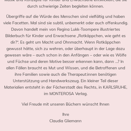
durch schwierige Zeiten begleiten können.
Übergriffe auf die Würde des Menschen sind vielfältig und haben
viele Facetten. Mal sind sie subtil, unbemerkt oder auch offenkundig.
Davon handelt mein von Regina Lukk-Toompere illustriertes
Bilderbuch für Kinder und Erwachsene „Rotkäppchen, wie geht es
dir?“. Es geht um Macht und Ohnmacht. Wenn Rotkäppchen
gewusst hätte, sich zu wehren, oder überhaupt in der Lage dazu
gewesen wäre – auch schon in den Anfängen – oder wie es Wölfe
und Füchse und deren Motive besser erkennen kann, dann …? In
allen Fällen braucht es Mut und Wissen, und die Betroffenen und
ihre Familien sowie auch die Therapeut:innen benötigen
Unterstützung und Handwerkszeug. Ein kleiner Teil dieser
Materialien entsteht in der Fächerstadt des Rechts, in KARLSRUHE,
im MONTEROSA Verlag.
Viel Freude mit unseren Büchern wünscht Ihnen
Ihre
Claudia Gliemann