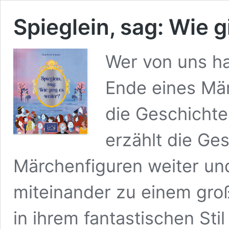
Spieglein, sag: Wie g
Wer von uns ha
Ende eines Mä
die Geschichte
erzählt die Ge
Märchenfiguren weiter und
miteinander zu einem gro
in ihrem fantastischen Sti