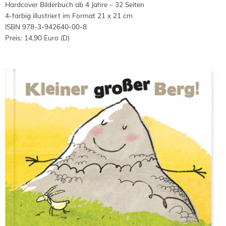
Hardcover Bilderbuch ab 4 Jahre – 32 Seiten
4-farbig illustriert im Format 21 x 21 cm
ISBN 978-3-942640-00-8
Preis: 14,90 Euro (D)
Saved in:
Selbstbewusstsein