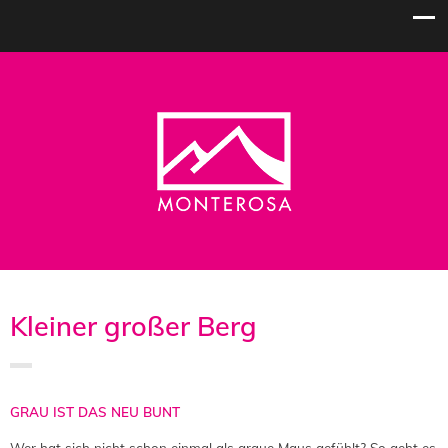
Kleiner großer Berg
GRAU IST DAS NEU BUNT
Wer hat sich nicht schon einmal als graue Maus gefühlt? So geht es