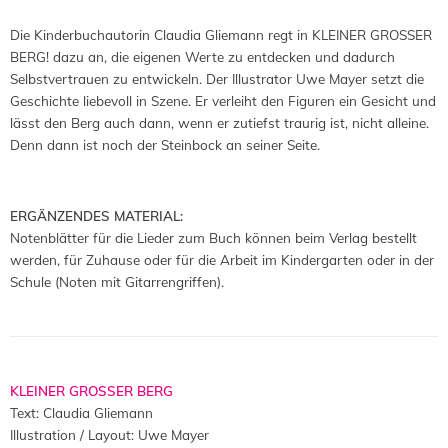
Die Kinderbuchautorin Claudia Gliemann regt in KLEINER GROSSER
BERG! dazu an, die eigenen Werte zu entdecken und dadurch
Selbstvertrauen zu entwickeln. Der Illustrator Uwe Mayer setzt die
Geschichte liebevoll in Szene. Er verleiht den Figuren ein Gesicht und
lässt den Berg auch dann, wenn er zutiefst traurig ist, nicht alleine.
Denn dann ist noch der Steinbock an seiner Seite.
ERGÄNZENDES MATERIAL:
Notenblätter für die Lieder zum Buch können beim Verlag bestellt
werden, für Zuhause oder für die Arbeit im Kindergarten oder in der
Schule (Noten mit Gitarrengriffen).
KLEINER GROSSER BERG
Text: Claudia Gliemann
Illustration / Layout: Uwe Mayer