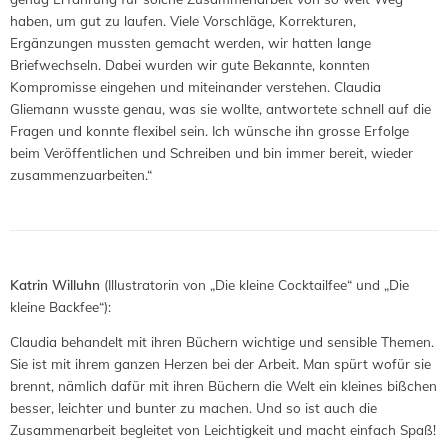
haben, um gut zu laufen. Viele Vorschläge, Korrekturen,
Ergänzungen mussten gemacht werden, wir hatten lange
Briefwechseln. Dabei wurden wir gute Bekannte, konnten
Kompromisse eingehen und miteinander verstehen. Claudia
Gliemann wusste genau, was sie wollte, antwortete schnell auf die
Fragen und konnte flexibel sein. Ich wünsche ihn grosse Erfolge
beim Veröffentlichen und Schreiben und bin immer bereit, wieder
zusammenzuarbeiten.“
Katrin Willuhn
(Illustratorin von „Die kleine Cocktailfee“ und „Die
kleine Backfee“):
Claudia behandelt mit ihren Büchern wichtige und sensible Themen.
Sie ist mit ihrem ganzen Herzen bei der Arbeit. Man spürt wofür sie
brennt, nämlich dafür mit ihren Büchern die Welt ein kleines bißchen
besser, leichter und bunter zu machen. Und so ist auch die
Zusammenarbeit begleitet von Leichtigkeit und macht einfach Spaß!