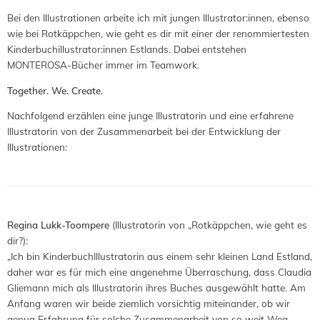
Bei den Illustrationen arbeite ich mit jungen Illustrator:innen, ebenso
wie bei Rotkäppchen, wie geht es dir mit einer der renommiertesten
Kinderbuchillustrator:innen Estlands. Dabei entstehen
MONTEROSA-Bücher immer im Teamwork.
Together. We. Create.
Nachfolgend erzählen eine junge Illustratorin und eine erfahrene
Illustratorin von der Zusammenarbeit bei der Entwicklung der
Illustrationen:
Regina Lukk-Toompere
(Illustratorin von „Rotkäppchen, wie geht es
dir?):
„Ich bin KinderbuchIllustratorin aus einem sehr kleinen Land Estland,
daher war es für mich eine angenehme Überraschung, dass Claudia
Gliemann mich als Illustratorin ihres Buches ausgewählt hatte. Am
Anfang waren wir beide ziemlich vorsichtig miteinander, ob wir
genug Erfahrung für solche Zusammenarbeit von so weit Weg