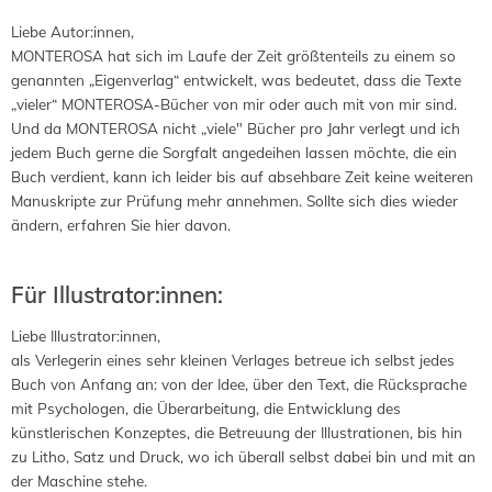
Liebe Autor:innen,
MONTEROSA hat sich im Laufe der Zeit größtenteils zu einem so
genannten „Eigenverlag“ entwickelt, was bedeutet, dass die Texte
„vieler“ MONTEROSA-Bücher von mir oder auch mit von mir sind.
Und da MONTEROSA nicht „viele" Bücher pro Jahr verlegt und ich
jedem Buch gerne die Sorgfalt angedeihen lassen möchte, die ein
Buch verdient, kann ich leider bis auf absehbare Zeit keine weiteren
Manuskripte zur Prüfung mehr annehmen. Sollte sich dies wieder
ändern, erfahren Sie hier davon.
Für Illustrator:innen:
Liebe Illustrator:innen,
als Verlegerin eines sehr kleinen Verlages betreue ich selbst jedes
Buch von Anfang an: von der Idee, über den Text, die Rücksprache
mit Psychologen, die Überarbeitung, die Entwicklung des
künstlerischen Konzeptes, die Betreuung der Illustrationen, bis hin
zu Litho, Satz und Druck, wo ich überall selbst dabei bin und mit an
der Maschine stehe.