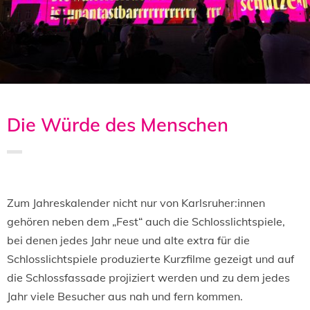
Die Würde des Menschen
Saved in:
Allgemein
by
Doro
Zum Jahreskalender nicht nur von Karlsruher:innen
gehören neben dem „Fest“ auch die Schlosslichtspiele,
bei denen jedes Jahr neue und alte extra für die
Schlosslichtspiele produzierte Kurzfilme gezeigt und auf
die Schlossfassade projiziert werden und zu dem jedes
Jahr viele Besucher aus nah und fern kommen.