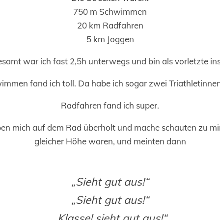
750 m Schwimmen
20 km Radfahren
5 km Joggen
esamt war ich fast 2,5h unterwegs und bin als vorletzte ins 
mmen fand ich toll. Da habe ich sogar zwei Triathletinnen
Radfahren fand ich super.
aben mich auf dem Rad überholt und mache schauten zu mir 
gleicher Höhe waren, und meinten dann
„Sieht gut aus!“
„Sieht gut aus!“
„Klasse! sieht gut aus!“