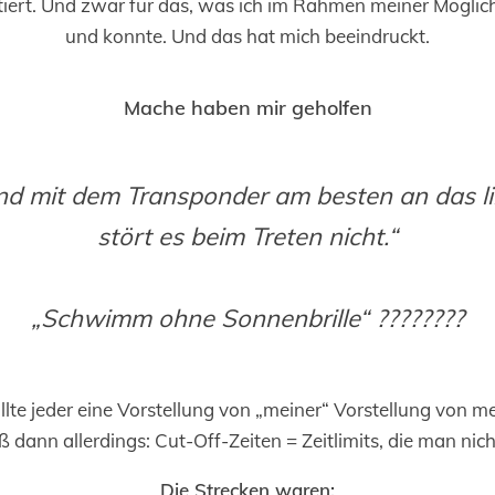
tiert. Und zwar für das, was ich im Rahmen meiner Möglic
und konnte. Und das hat mich beeindruckt.
Mache haben mir geholfen
d mit dem Transponder am besten an das li
stört es beim Treten nicht.“
„Schwimm ohne Sonnenbrille“ ????????
llte jeder eine Vorstellung von „meiner“ Vorstellung von 
dann allerdings: Cut-Off-Zeiten = Zeitlimits, die man nich
Die Strecken waren: