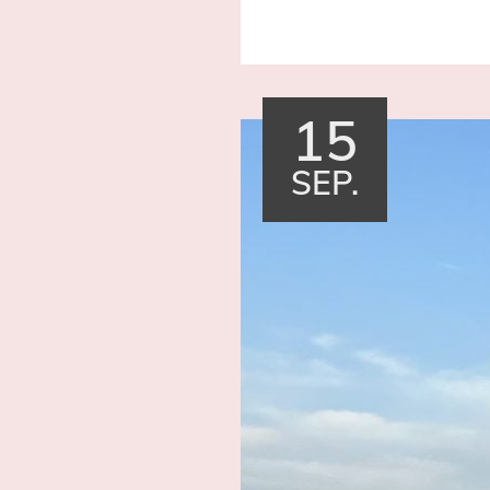
15
SEP.