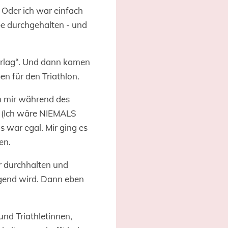
. Oder ich war einfach
abe durchgehalten - und
erlag“. Und dann kamen
n für den Triathlon.
ch mir während des
!“ (Ich wäre NIEMALS
s war egal. Mir ging es
en.
 durchhalten und
gend wird. Dann eben
und Triathletinnen,