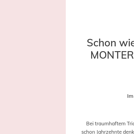
Schon wie
MONTEROS
Im
Bei traumhaftem Tria
schon Jahrzehnte denke