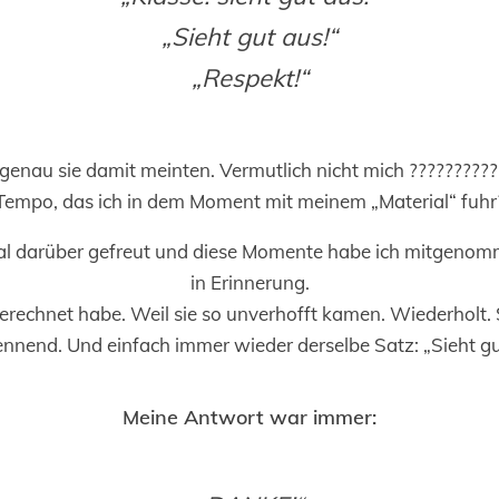
„Sieht gut aus!“
„Respekt!“
 genau sie damit meinten. Vermutlich nicht mich ???????????
Tempo, das ich in dem Moment mit meinem „Material“ fuhr
tal darüber gefreut und diese Momente habe ich mitgenom
in Erinnerung.
erechnet habe. Weil sie so unverhofft kamen. Wiederholt. S
nnend. Und einfach immer wieder derselbe Satz: „Sieht gu
Meine Antwort war immer: