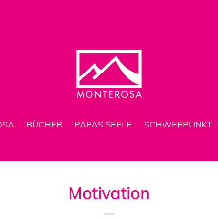
OSA
BÜCHER
PAPAS SEELE
SCHWERPUNKT
Motivation