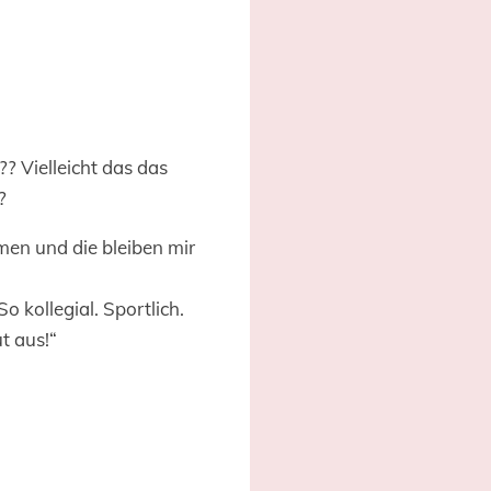
? Vielleicht das das
?
men und die bleiben mir
o kollegial. Sportlich.
t aus!“