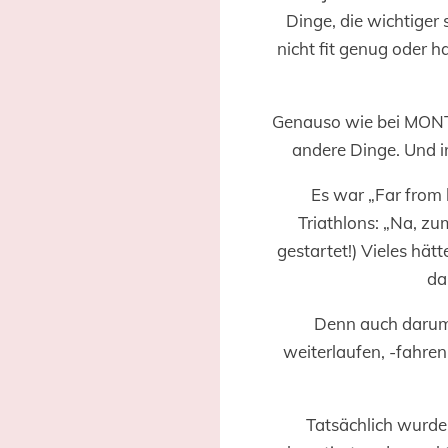
Dinge, die wichtiger 
nicht fit genug oder h
Genauso wie bei MONTE
andere Dinge. Und i
Es war „Far from 
Triathlons: „Na, zu
gestartet!) Vieles hät
da
Denn auch darum
weiterlaufen, -fahr
Tatsächlich wurde 