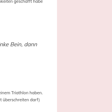
hkeiten geschafft habe
nke Bein, dann
meinem Triathlon haben.
t überschreiten darf)