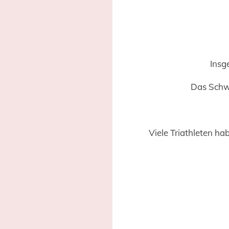
Insg
Das Schwi
Viele Triathleten h