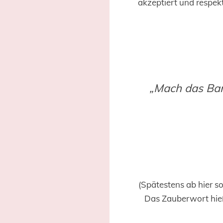
akzeptiert und respek
„Mach das Ban
(Spätestens ab hier so
Das Zauberwort hieß 