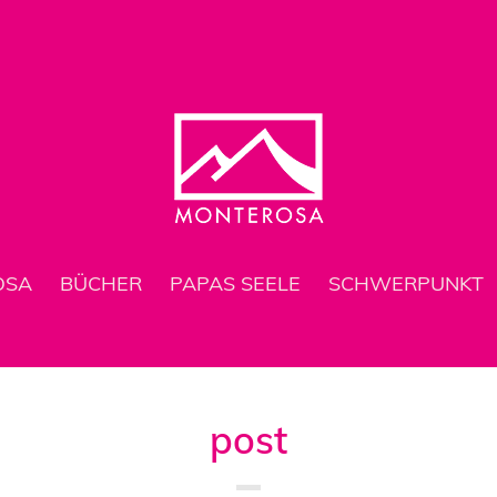
OSA
BÜCHER
PAPAS SEELE
SCHWERPUNKT
post