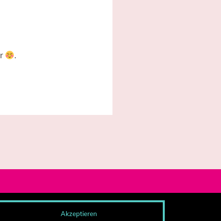
er
.
og-Archiv
Akzeptieren
esse