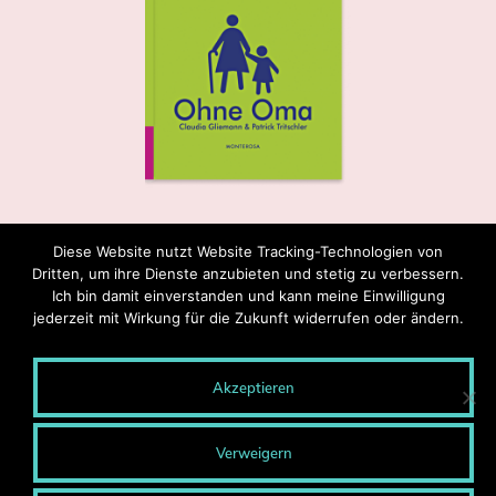
Diese Website nutzt Website Tracking-Technologien von
Dritten, um ihre Dienste anzubieten und stetig zu verbessern.
Ich bin damit einverstanden und kann meine Einwilligung
jederzeit mit Wirkung für die Zukunft widerrufen oder ändern.
Akzeptieren
© 2020 MONTEROSA - Wege entstehen durch Gehen.
Blog-Archiv
Verweigern
Presse
Kontakt