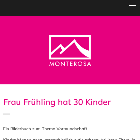
Frau Frühling hat 30 Kinder
Ein Bilderbuch zum Thema Vormundschaft
Kinder können ganz unterschiedlich aufwachsen: bei ihren Eltern, in