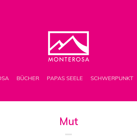
OSA
BÜCHER
PAPAS SEELE
SCHWERPUNKT
Mut