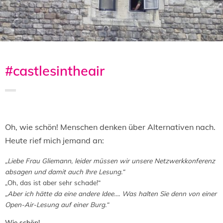
#castlesintheair
Saved in:
Allgemein
by
Admin
Oh, wie schön! Menschen denken über Alternativen nach.
Heute rief mich jemand an:
„Liebe Frau Gliemann, leider müssen wir unsere Netzwerkkonferenz
absagen und damit auch Ihre Lesung.“
„Oh, das ist aber sehr schade!“
„Aber ich hätte da eine andere Idee…. Was halten Sie denn von einer
Open-Air-Lesung auf einer Burg.“
Wie schön!