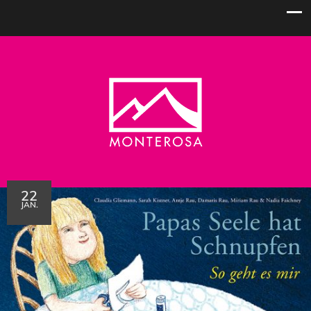
22
JAN.