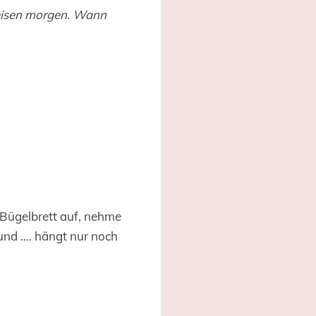
leisen morgen. Wann
 Bügelbrett auf, nehme
 und …. hängt nur noch