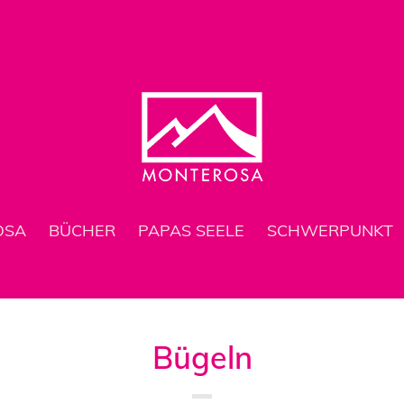
OSA
BÜCHER
PAPAS SEELE
SCHWERPUNKT
Bügeln