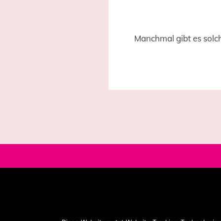
Manchmal gibt es solch
© 2020 MONTEROSA - Wege entstehen durch Gehen.