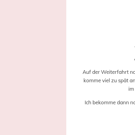
Auf der Weiterfahrt na
komme viel zu spät an 
im
Ich bekomme dann noc