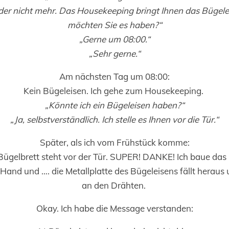
ider nicht mehr. Das Housekeeping bringt Ihnen das Büge
möchten Sie es haben?“
„Gerne um 08:00.“
„Sehr gerne.“
Am nächsten Tag um 08:00:
Kein Bügeleisen. Ich gehe zum Housekeeping.
„Könnte ich ein Bügeleisen haben?“
„Ja, selbstverständlich. Ich stelle es Ihnen vor die Tür.“
Später, als ich vom Frühstück komme:
ügelbrett steht vor der Tür. SUPER! DANKE! Ich baue das
 Hand und …. die Metallplatte des Bügeleisens fällt heraus
an den Drähten.
Okay. Ich habe die Message verstanden: