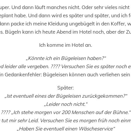
uper. Und dann läuft manches nicht. Oder sehr vieles nicht
eplant habe. Und dann wird es später und später, und ich fa
 dann packe ich meine Kleidung ungebügelt in den Koffer, w
s. Bügeln kann ich heute Abend im Hotel noch, aber der Z
Ich komme im Hotel an.
„Könnte ich ein Bügeleisen haben?“
nd leider alle vergeben. ???? Versuchen Sie es später noch e
in Gedankenfehler: Bügeleisen können auch verliehen sein
Später:
„Ist eventuell eines der Bügeleisen zurückgekommen?“
„Leider noch nicht.“
???? „Ich stehe morgen vor 200 Menschen auf der Bühne.“
 tut mir sehr Leid. Versuchen Sie es morgen früh noch einm
„Haben Sie eventuell einen Wäscheservice“