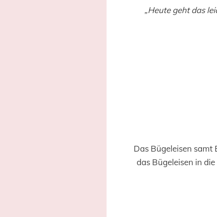
„Heute geht das le
Das Bügeleisen samt B
das Bügeleisen in die