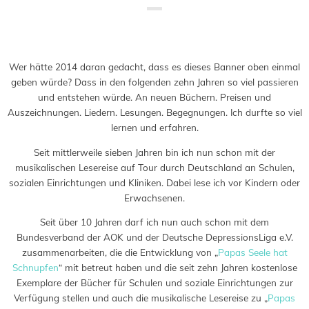
Saved in:
Allgemein
,
Buch
,
Lesung
by
Doro
Wer hätte 2014 daran gedacht, dass es dieses Banner oben einmal
geben würde? Dass in den folgenden zehn Jahren so viel passieren
und entstehen würde. An neuen Büchern. Preisen und
Auszeichnungen. Liedern. Lesungen. Begegnungen. Ich durfte so viel
lernen und erfahren.
Seit mittlerweile sieben Jahren bin ich nun schon mit der
musikalischen Lesereise auf Tour durch Deutschland an Schulen,
sozialen Einrichtungen und Kliniken. Dabei lese ich vor Kindern oder
Erwachsenen.
Seit über 10 Jahren darf ich nun auch schon mit dem
Bundesverband der AOK und der Deutsche DepressionsLiga e.V.
zusammenarbeiten, die die Entwicklung von „
Papas Seele hat
Schnupfen
“ mit betreut haben und die seit zehn Jahren kostenlose
Exemplare der Bücher für Schulen und soziale Einrichtungen zur
Verfügung stellen und auch die musikalische Lesereise zu „
Papas