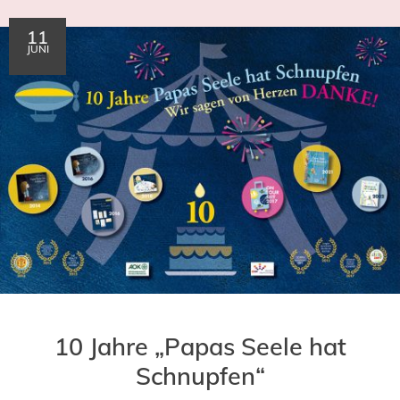
11
JUNI
10 Jahre „Papas Seele hat
Schnupfen“