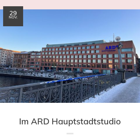
29
NOV.
Im ARD Hauptstadtstudio