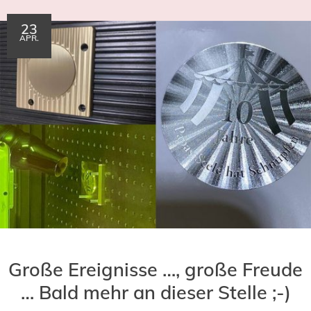
23
APR.
Große Ereignisse …, große Freude
… Bald mehr an dieser Stelle ;-)