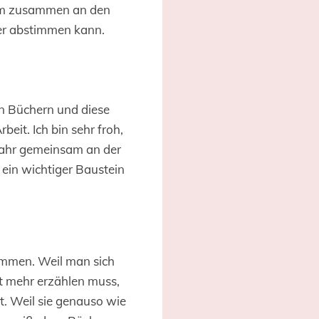
ihm zusammen an den
er abstimmen kann.
en Büchern und diese
beit. Ich bin sehr froh,
 Jahr gemeinsam an der
ein wichtiger Baustein
sammen. Weil man sich
ht mehr erzählen muss,
st. Weil sie genauso wie