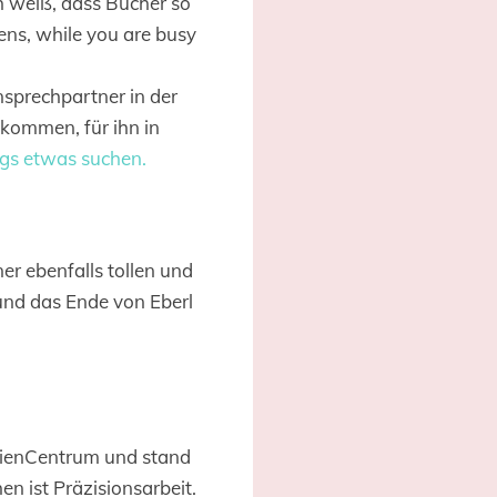
ch weiß, dass Bücher so
ens, while you are busy
sprechpartner in der
kommen, für ihn in
ings etwas suchen.
er ebenfalls tollen und
und das Ende von Eberl
dienCentrum und stand
n ist Präzisionsarbeit.