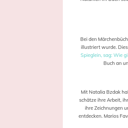
Bei den Märchenbücher
illustriert wurde. Di
Spieglein, sag: Wie g
Buch an und
Mit Natalia Bzdak ha
schätze ihre Arbeit, ih
ihre Zeichnungen un
entdecken. Marios Favor