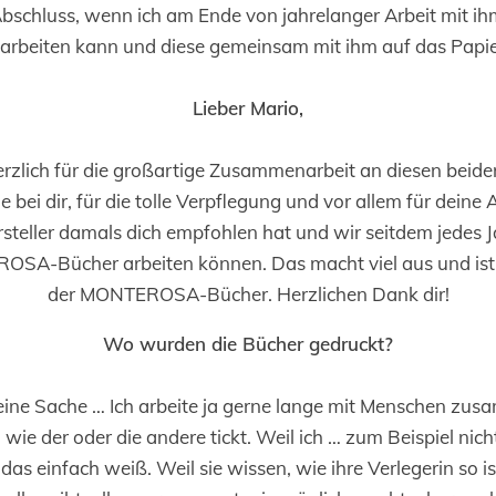
Abschluss, wenn ich am Ende von jahrelanger Arbeit mit 
 arbeiten kann und diese gemeinsam mit ihm auf das Papi
Lieber Mario,
herzlich für die großartige Zusammenarbeit an diesen beid
ei dir, für die tolle Verpflegung und vor allem für deine Ar
rsteller damals dich empfohlen hat und wir seitdem jedes
OSA-Bücher arbeiten können. Das macht viel aus und ist 
der MONTEROSA-Bücher. Herzlichen Dank dir!
Wo wurden die Bücher gedruckt?
eine Sache … Ich arbeite ja gerne lange mit Menschen zu
wie der oder die andere tickt. Weil ich … zum Beispiel nic
 das einfach weiß. Weil sie wissen, wie ihre Verlegerin so i