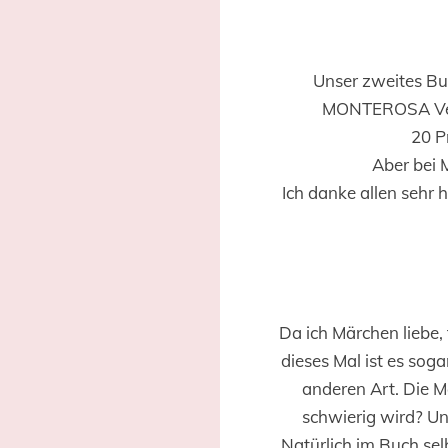
Unser zweites Buc
MONTEROSA Verla
20 P
Aber bei 
Ich danke allen sehr
Da ich Märchen liebe,
dieses Mal ist es so
anderen Art. Die 
schwierig wird? Un
Natürlich im Buch sel