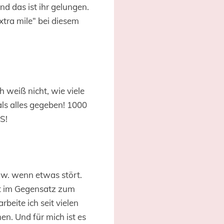
d das ist ihr gelungen.
xtra mile“ bei diesem
h weiß nicht, wie viele
als alles gegeben! 1000
S!
bzw. wenn etwas stört.
t im Gegensatz zum
beite ich seit vielen
. Und für mich ist es