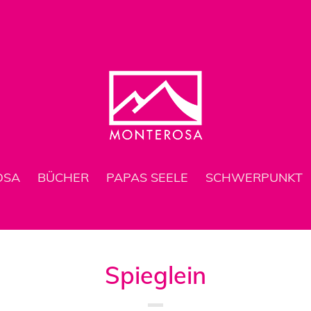
OSA
BÜCHER
PAPAS SEELE
SCHWERPUNKT
Spieglein