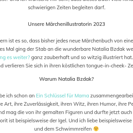
schwierigen Zeiten begleiten darf.
Unsere Märchenillustratorin 2023
n ist es so, dass bisher jedes neue Märchenbuch von einer
eses Mal ging der Stab an die wunderbare Natalia Bzdak weite
ing es weiter?
ganz zauberhaft und so witzig illustriert hat
 verlieren Sie sich in ihren köstlichen tongue-in-cheek- 
Warum Natalia Bzdak?
be ich schon an
Ein Schlüssel für Mama
zusammengearbeite
re Art, ihre Zuverlässigkeit, ihren Witz, ihren Humor, ihre Pe
d mag die von ihr gemalten Figuren und durfte jetzt auch i
it ist beispielsweise der Igel. Und ich liebe beispielsweis
und dem Schwimmreifen