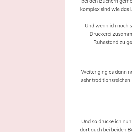
bei den Büchern gerne 
komplex sind wie das L
Und wenn ich noch s
Druckerei zusamme
Ruhestand zu ge
Weiter ging es dann na
sehr traditionsreiche
Und so drucke ich nu
dort auch bei beiden B