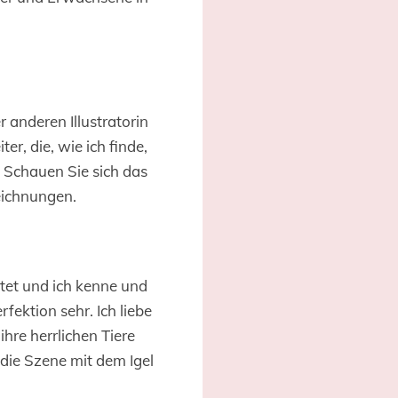
 anderen Illustratorin
r, die, wie ich finde,
. Schauen Sie sich das
Zeichnungen.
t und ich kenne und
rfektion sehr. Ich liebe
hre herrlichen Tiere
e die Szene mit dem Igel