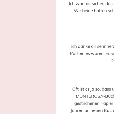
Ich war mir sicher, da
Wir beide hatten seh
ich danke dir sehr her
Partien es waren. Es w
D
Oft ist es ja so, das
MONTEROSA-Bücher 
gestrichenen Papier 
Jahren an neuen Büch