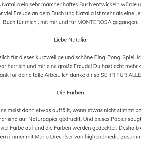
ss Natalia ein sehr märchenhaftes Buch entwickeln würde un
r viel Freude an dem Buch und Natalia ist mehr als eine „e
Buch für mich , mit mir und für MONTEROSA gegangen.
Liebe Natalia,
zlich für dieses kurzweilige und schöne Ping-Pong-Spiel. Ic
ar herrlich und mir eine große Freude! Du hast echt mehr 
ank für deine tolle Arbeit. Ich danke dir so SEHR FÜR ALLE
Die Farben
s uns meist dann etwas auffällt, wenn etwas nicht stimmt 
sind auf Naturpapier gedruckt. Und dieses Papier saug
viel Farbe auf und die Farben werden gedeckter. Deshalb ar
ern immer mit Mario Drechlser von highendmedia zusammen