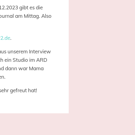
12.2023 gibt es die
urnal am Mittag. Also
2.de
.
aus unserem Interview
ch ein Studio im ARD
„Und dann war Mama
en.
ehr gefreut hat!