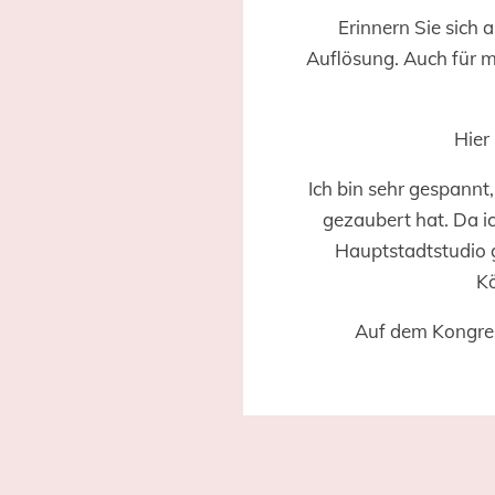
Erinnern Sie sich 
Auflösung. Auch für 
Hier
Ich bin sehr gespann
gezaubert hat. Da i
Hauptstadtstudio 
Kö
Auf dem Kongres