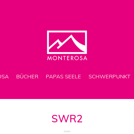
OSA
BÜCHER
PAPAS SEELE
SCHWERPUNKT
SWR2