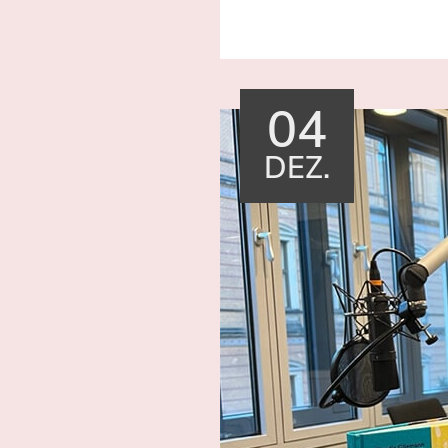
04
DEZ.