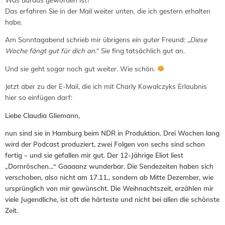
Das erfahren Sie in der Mail weiter unten, die ich gestern erhalten
habe.
Am Sonntagabend schrieb mir übrigens ein guter Freund: „
Diese
Woche fängt gut für dich an.
“ Sie fing tatsächlich gut an.
Und sie geht sogar noch gut weiter. Wie schön.
Jetzt aber zu der E-Mail, die ich mit Charly Kowalczyks Erlaubnis
hier so einfügen darf:
Liebe Claudia Gliemann,
nun sind sie in Hamburg beim NDR in Produktion. Drei Wochen lang
wird der Podcast produziert, zwei Folgen von sechs sind schon
fertig – und sie gefallen mir gut. Der 12-Jährige Eliot liest
„Dornröschen…“ Gaaaanz wunderbar. Die Sendezeiten haben sich
verschoben, also nicht am 17.11., sondern ab Mitte Dezember, wie
ursprünglich von mir gewünscht. Die Weihnachtszeit, erzählen mir
viele Jugendliche, ist oft die härteste und nicht bei allen die schönste
Zeit.