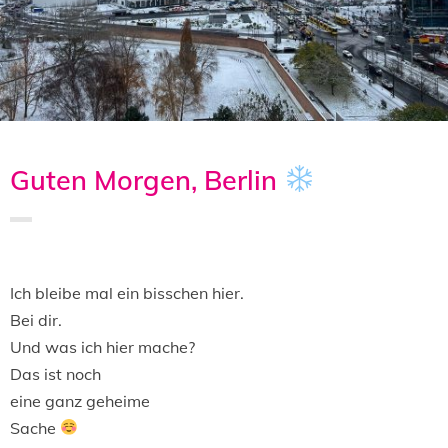
Guten Morgen, Berlin
Saved in:
Allgemein
,
Uncategorized
by
Doro
Ich bleibe mal ein bisschen hier.
Bei dir.
Und was ich hier mache?
Das ist noch
eine ganz geheime
Sache