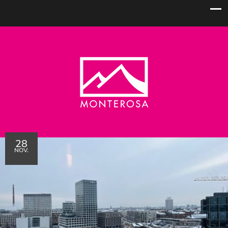
28
NOV.