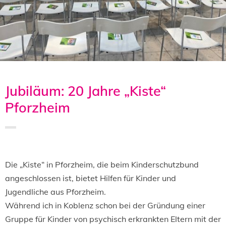
Jubiläum: 20 Jahre „Kiste“
Pforzheim
Saved in:
Aktion
,
Allgemein
,
Lesung
by
Doro
Die „Kiste“ in Pforzheim, die beim Kinderschutzbund
angeschlossen ist, bietet Hilfen für Kinder und
Jugendliche aus Pforzheim.
Während ich in Koblenz schon bei der Gründung einer
Gruppe für Kinder von psychisch erkrankten Eltern mit der