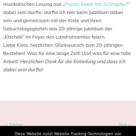
musikalischen Lesung aus „
Papas Seele hat Schnupfen
“
dabei sein durfte, durfte ich hier beim Jubiläum dabei
sein und gemeinsam mit der Kiste und ihren
Geburtstagsgästen das 20-jährige Jubiläum der
„Kischde“ im Foyer des Landratsamtes feiern.
Liebe Kiste, herzlichen Glückwunsch zum 20-jährigen
Bestehen! Was für eine lange Zeit! Und was für eine tolle
Arbeit!
Herzlichen Dank für die Einladung und dass ich
dabei sein durfte!
Tagged:
Kinderschutzbund
,
Kiste Pforzheim
← Previous
Next →
Diese Website nutzt Website Tracking-Technologien von