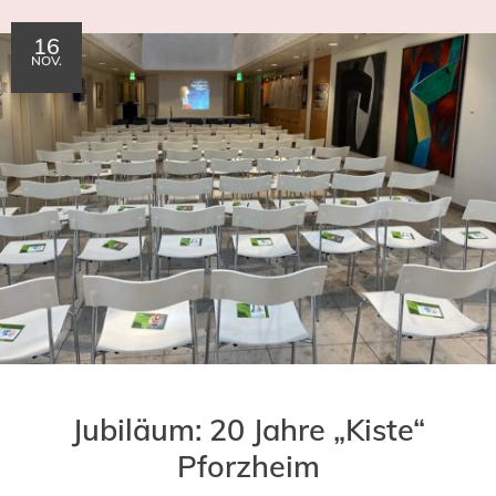
16
NOV.
Jubiläum: 20 Jahre „Kiste“
Pforzheim