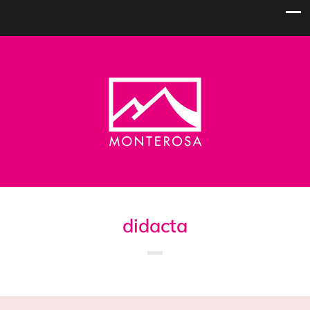
didacta