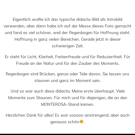
Saved in:
Allgemein
,
Buch
,
Messe
by
Admin
Eigentlich wollte ich das typische didacta-Bild als Introbild
verwenden, aber dann habe ich auf der Messe dieses Foto gemacht
und fand es viel schöner, weil der Regenbogen für Hoffnung steht.
Hoffnung in ganz vielen Bereichen. Gerade jetzt in dieser
schwierigen Zeit.
Er steht für Licht, Klarheit, Farbenfreude und für Reduziertheit. Für
Freude an der Natur und für den Zauber des Moments.
Regenbogen sind Brücken, ganze oder Teile davon. Sie lassen uns
staunen und ganz im Moment sein.
Und so war auch diese didacta. Meine erste überhaupt. Viele
Momente zum Staunen. Für mich und für diejenigen, die an den
MONTEROSA-Stand kamen.
Herzlichen Dank für alles! Es war sooooo anstrengend, aber auch
genauso schön
.