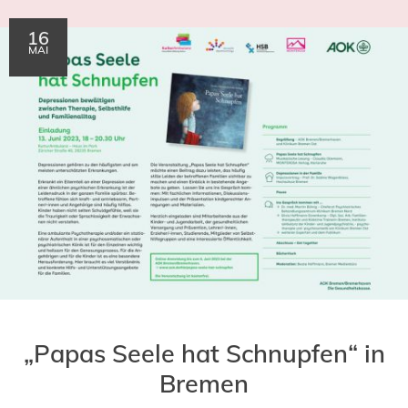
16
MAI
„Papas Seele hat Schnupfen“ in
Bremen