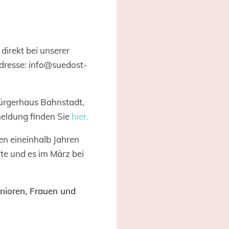
direkt bei unserer
dresse: info@suedost-
Bürgerhaus Bahnstadt,
eldung finden Sie
hier.
ten eineinhalb Jahren
fte und es im März bei
enioren, Frauen und