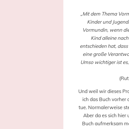
„Mit dem Thema Vormu
Kinder und Jugend
Vormundin, wenn die 
Kind alleine nach
entschieden hat, dass
eine große Verantwor
Umso wichtiger ist es
(Rut
Und weil wir dieses Pr
ich das Buch vorher
tue. Normalerweise s
Aber da es sich hie
Buch aufmerksam mac