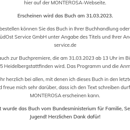
hier auf der MONTEROSA-Webseite.
Erscheinen wird das Buch am 31.03.2023.
bestellen können Sie das Buch in Ihrer Buchhandlung oder 
SüdOst Service GmbH unter Angabe des Titels und Ihrer An
service.de
auch zur Buchpremiere, die am 31.03.2023 ab 13 Uhr im 
5 Heidelbergstattfinden wird. Das Programm und die Anm
r herzlich bei allen, mit denen ich dieses Buch in den letz
 freue mich sehr darüber, dass ich den Text schreiben dur
MONTEROSA erscheinen kann.
rt wurde das Buch vom Bundesministerium für Familie, S
Jugend! Herzlichen Dank dafür!