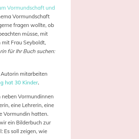
um Vormundschaft und
Thema Vormundschaft
erne fragen wollte, ob
 beachten müsse, mit
 mit Frau Seyboldt,
orin für Ihr Buch suchen:
 Autorin mitarbeiten
ng hat 30 Kinder
.
ten neben Vormundinnen
in, eine Lehrerin, eine
ne Vormundin hatten.
wir ein Bilderbuch zur
 Es soll zeigen, wie