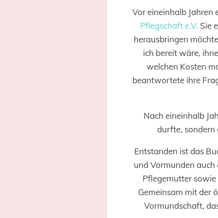
Vor eineinhalb Jahren 
Pflegschaft e.V.
Sie 
herausbringen möchte,
ich bereit wäre, ih
welchen Kosten man
beantwortete ihre Fra
Nach eineinhalb Jah
durfte, sondern
Entstanden ist das Bu
und Vormunden auch ein
Pflegemutter sowie 
Gemeinsam mit der öst
Vormundschaft, das 