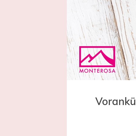
Vorankün