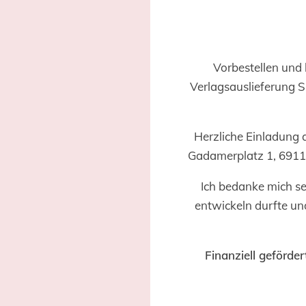
Vorbestellen und 
Verlagsauslieferung 
Herzliche Einladung 
Gadamerplatz 1, 6911
Ich bedanke mich seh
entwickeln durfte und
Finanziell geförde