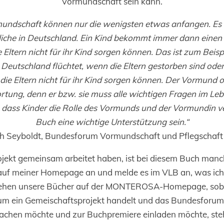
Vormundschaft sein kann.
ndschaft können nur die wenigsten etwas anfangen. Es be
liche in Deutschland. Ein Kind bekommt immer dann einen
Eltern nicht für ihr Kind sorgen können. Das ist zum Beispi
 Deutschland flüchtet, wenn die Eltern gestorben sind ode
 die Eltern nicht für ihr Kind sorgen können. Der Vormund 
tung, denn er bzw. sie muss alle wichtigen Fragen im Leb
, dass Kinder die Rolle des Vormunds und der Vormundin 
Buch eine wichtige Unterstützung sein.“
h Seyboldt, Bundesforum Vormundschaft und Pflegschaft 
ojekt gemeinsam arbeitet haben, ist bei diesem Buch man
 auf meiner Homepage an und melde es im VLB an, was ich
tehen unsere Bücher auf der MONTEROSA-Homepage, sobald
r um ein Gemeischaftsprojekt handelt und das Bundesforum
hen möchte und zur Buchpremiere einladen möchte, steht