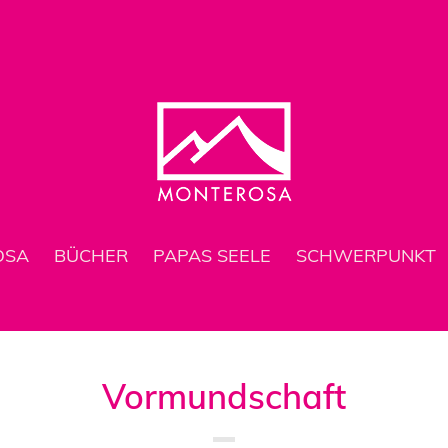
OSA
BÜCHER
PAPAS SEELE
SCHWERPUNKT
Vormundschaft