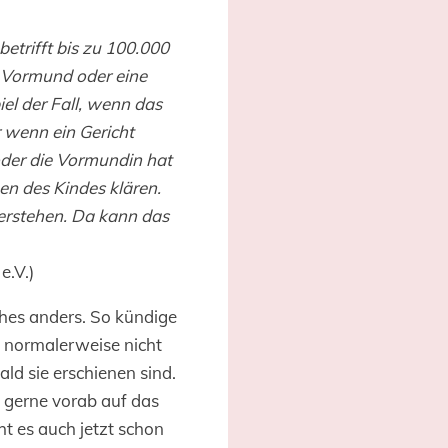
trifft bis zu 100.000
 Vormund oder eine
el der Fall, wenn das
r wenn ein Gericht
oder die Vormundin hat
en des Kindes klären.
verstehen. Da kann das
e.V.)
ches anders. So kündige
 normalerweise nicht
 sie erschienen sind.
 gerne vorab auf das
 es auch jetzt schon