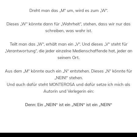
Dreht man das „M“ um, wird es zum „W“.
Dieses „W“ könnte dann für „Wahrheit“, stehen, dass wir nur das
schreiben, was wahr ist.
Teilt man das „W“, erhält man ein „V“. Und dieses „V“ steht für
„Verantwortung“, die jeder einzelne Medienschaffende hat, jeder an
seinem Ort.
Aus dem „M“ könnte auch ein „N“ entstehen. Dieses „N“ könnte für
„NEIN!“ stehen.
Und auch dafür steht MONTEROSA und dafür setze ich mich als
Autorin und Verlegerin ein:
Denn: Ein „NEIN“ ist ein „NEIN“ ist ein „NEIN“