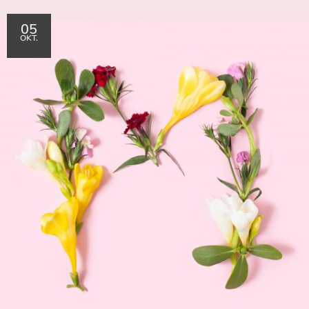
05
OKT.