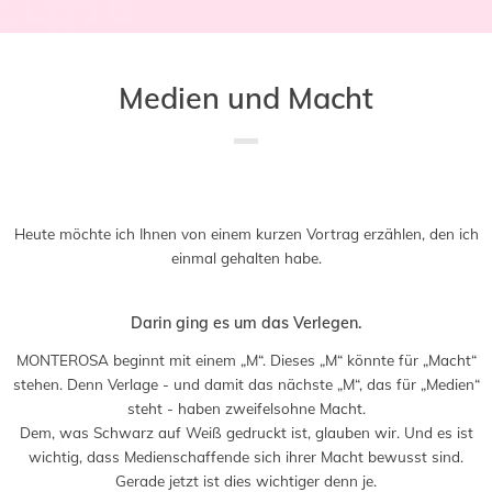
Medien und Macht
Saved in:
Allgemein
by
Doro
Heute möchte ich Ihnen von einem kurzen Vortrag erzählen, den ich
einmal gehalten habe.
Darin ging es um das Verlegen.
MONTEROSA beginnt mit einem „M“. Dieses „M“ könnte für „Macht“
stehen. Denn Verlage - und damit das nächste „M“, das für „Medien“
steht - haben zweifelsohne Macht.
Dem, was Schwarz auf Weiß gedruckt ist, glauben wir. Und es ist
wichtig, dass Medienschaffende sich ihrer Macht bewusst sind.
Gerade jetzt ist dies wichtiger denn je.