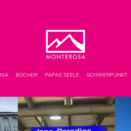
OSA
BÜCHER
PAPAS SEELE
SCHWERPUNKT