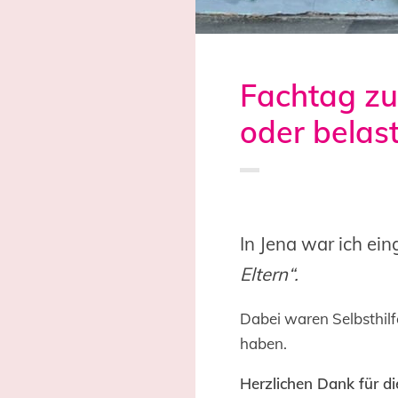
Fachtag zu
oder belast
Saved in:
Aktion
,
Allgemein
In Jena war ich e
Eltern“.
Dabei waren Selbsthilf
haben.
Herzlichen Dank für di