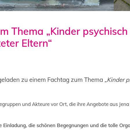
m Thema „Kinder psychisch
eter Eltern“
,
Veranstaltung
by
Admin
ingeladen zu einem Fachtag zum Thema
„Kinder p
egruppen und Akteure vor Ort, die ihre Angebote aus Jena 
e Einladung, die schönen Begegnungen und die tolle Orga