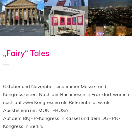
„Fairy“ Tales
Saved in:
Allgemein
,
Veranstaltung
,
Verlag
by
Admin
Oktober und November sind immer Messe- und
Kongresszeiten. Nach der Buchmesse in Frankfurt war ich
noch auf zwei Kongressen als Referentin bzw. als
Ausstellerin mit MONTEROSA:
Auf dem BKJPP-Kongress in Kassel und dem DGPPN-
Kongress in Berlin.