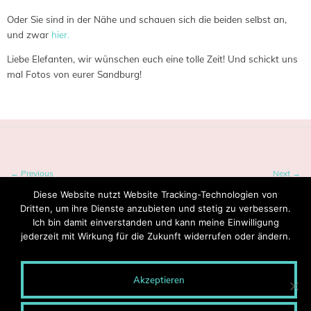
Oder Sie sind in der Nähe und schauen sich die beiden selbst an,
und zwar
hier.
Liebe Elefanten, wir wünschen euch eine tolle Zeit! Und schickt uns
mal Fotos von eurer Sandburg!
← Previous
Next →
Diese Website nutzt Website Tracking-Technologien von
Dritten, um ihre Dienste anzubieten und stetig zu verbessern.
Ich bin damit einverstanden und kann meine Einwilligung
jederzeit mit Wirkung für die Zukunft widerrufen oder ändern.
Akzeptieren
© 2020 MONTEROSA - Wege entstehen durch Gehen.