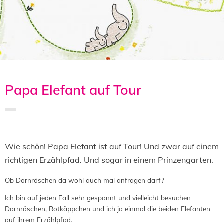
Papa Elefant auf Tour
Saved in:
Aktion
,
Allgemein
,
Buch
,
Lesung
by
Admin
Wie schön! Papa Elefant ist auf Tour! Und zwar auf einem
richtigen Erzählpfad. Und sogar in einem Prinzengarten.
Ob Dornröschen da wohl auch mal anfragen darf?
Ich bin auf jeden Fall sehr gespannt und vielleicht besuchen
Dornröschen, Rotkäppchen und ich ja einmal die beiden Elefanten
auf ihrem Erzählpfad.