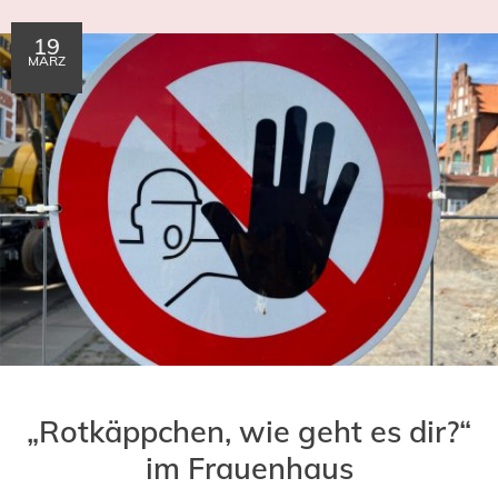
19
MÄRZ
„Rotkäppchen, wie geht es dir?“
im Frauenhaus