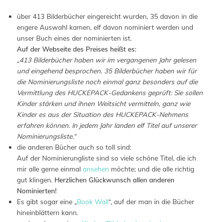
über 413 Bilderbücher eingereicht wurden, 35 davon in die
engere Auswahl kamen, elf davon nominiert werden und
unser Buch eines der nominierten ist.
Auf der Webseite des Preises heißt es:
„413 Bilderbücher haben wir im vergangenen Jahr gelesen
und eingehend besprochen. 35 Bilderbücher haben wir für
die Nominierungsliste noch einmal ganz besonders auf die
Vermittlung des HUCKEPACK-Gedankens geprüft: Sie sollen
Kinder stärken und ihnen Weitsicht vermitteln, ganz wie
Kinder es aus der Situation des HUCKEPACK-Nehmens
erfahren können. In jedem Jahr landen elf Titel auf unserer
Nominierungsliste.“
die anderen Bücher auch so toll sind:
Auf der Nominierungliste sind so viele schöne Titel, die ich
mir alle gerne einmal
ansehen
möchte; und die alle richtig
gut klingen.
Herzlichen Glückwunsch allen anderen
Nominierten!
Es gibt sogar eine „
Book Wall
“, auf der man in die Bücher
hineinblättern kann.