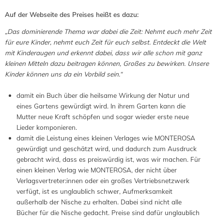
Auf der Webseite des Preises heißt es dazu:
„Das dominierende Thema war dabei die Zeit: Nehmt euch mehr Zeit
für eure Kinder, nehmt euch Zeit für euch selbst. Entdeckt die Welt
mit Kinderaugen und erkennt dabei, dass wir alle schon mit ganz
kleinen Mitteln dazu beitragen können, Großes zu bewirken. Unsere
Kinder können uns da ein Vorbild sein.“
damit ein Buch über die heilsame Wirkung der Natur und
eines Gartens gewürdigt wird. In ihrem Garten kann die
Mutter neue Kraft schöpfen und sogar wieder erste neue
Lieder komponieren.
damit die Leistung eines kleinen Verlages wie MONTEROSA
gewürdigt und geschätzt wird, und dadurch zum Ausdruck
gebracht wird, dass es preiswürdig ist, was wir machen. Für
einen kleinen Verlag wie MONTEROSA, der nicht über
Verlagsvertreter:innen oder ein großes Vertriebsnetzwerk
verfügt, ist es unglaublich schwer, Aufmerksamkeit
außerhalb der Nische zu erhalten. Dabei sind nicht alle
Bücher für die Nische gedacht. Preise sind dafür unglaublich