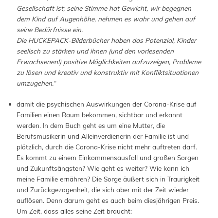
Gesellschaft ist; seine Stimme hat Gewicht, wir begegnen
dem Kind auf Augenhöhe, nehmen es wahr und gehen auf
seine Bedürfnisse ein.
Die HUCKEPACK-Bilderbücher haben das Potenzial, Kinder
seelisch zu stärken und ihnen (und den vorlesenden
Erwachsenen!) positive Möglichkeiten aufzuzeigen, Probleme
zu lösen und kreativ und konstruktiv mit Konfliktsituationen
umzugehen.“
damit die psychischen Auswirkungen der Corona-Krise auf
Familien einen Raum bekommen, sichtbar und erkannt
werden. In dem Buch geht es um eine Mutter, die
Berufsmusikerin und Alleinverdienerin der Familie ist und
plötzlich, durch die Corona-Krise nicht mehr auftreten darf.
Es kommt zu einem Einkommensausfall und großen Sorgen
und Zukunftsängsten? Wie geht es weiter? Wie kann ich
meine Familie ernähren? Die Sorge äußert sich in Traurigkeit
und Zurückgezogenheit, die sich aber mit der Zeit wieder
auflösen. Denn darum geht es auch beim diesjährigen Preis.
Um Zeit, dass alles seine Zeit braucht: