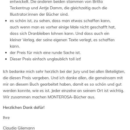
entwickelt. Die anderen beiden stammen von Britta
Teckentrup und Antje Damm, die gleichzeitig auch die
Illustrator:innen der Bücher sind.
es schön ist, zu sehen, dass man etwas schaffen kann,
auch wenn man es vorher einige Male nicht geschafft hat,
dass sich Dranbleiben lohnen kann. Und dass auch ein
kleiner Verlag, der seine eigenen Texte verlegt, es schaffen
kann.
der Preis für mich eine runde Sache ist.
Dieser Preis einfach unglaublich toll ist!
Ich bedanke mich sehr herzlich bei der Jury und bei allen Beteiligten,
die diesen Preis vergeben. Und ich danke allen, die gemeinsam mit
mir an diesem Buch gearbeitet haben, damit es so schön und gut
werden konnte, wie es ist. Jeder einzelne an seinem Ort ist wichtig.
Wir zusammen machen MONTEROSA-Bücher aus.
Herzlichen Dank dafür!
Ihre
Claudia Gliemann