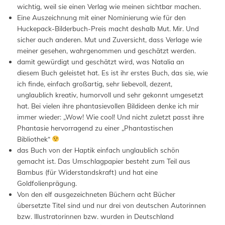
wichtig, weil sie einen Verlag wie meinen sichtbar machen.
Eine Auszeichnung mit einer Nominierung wie für den
Huckepack-Bilderbuch-Preis macht deshalb Mut. Mir. Und
sicher auch anderen. Mut und Zuversicht, dass Verlage wie
meiner gesehen, wahrgenommen und geschätzt werden.
damit gewürdigt und geschätzt wird, was Natalia an
diesem Buch geleistet hat. Es ist ihr erstes Buch, das sie, wie
ich finde, einfach großartig, sehr liebevoll, dezent,
unglaublich kreativ, humorvoll und sehr gekonnt umgesetzt
hat. Bei vielen ihre phantasievollen Bildideen denke ich mir
immer wieder: „Wow! Wie cool! Und nicht zuletzt passt ihre
Phantasie hervorragend zu einer „Phantastischen
Bibliothek“
das Buch von der Haptik einfach unglaublich schön
gemacht ist. Das Umschlagpapier besteht zum Teil aus
Bambus (für Widerstandskraft) und hat eine
Goldfolienprägung.
Von den elf ausgezeichneten Büchern acht Bücher
übersetzte Titel sind und nur drei von deutschen Autorinnen
bzw. Illustratorinnen bzw. wurden in Deutschland