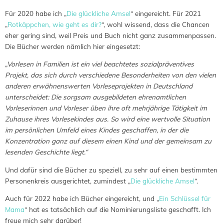
Für 2020 habe ich „
Die glückliche Amsel
“ eingereicht. Für 2021
„
Rotkäppchen, wie geht es dir?
“, wohl wissend, dass die Chancen
eher gering sind, weil Preis und Buch nicht ganz zusammenpassen.
Die Bücher werden nämlich hier eingesetzt:
„Vorlesen in Familien ist ein viel beachtetes sozialpräventives
Projekt, das sich durch verschiedene Besonderheiten von den vielen
anderen erwähnenswerten Vorleseprojekten in Deutschland
unterscheidet: Die sorgsam ausgebildeten ehrenamtlichen
Vorleserinnen und Vorleser üben ihre oft mehrjährige Tätigkeit im
Zuhause ihres Vorlesekindes aus. So wird eine wertvolle Situation
im persönlichen Umfeld eines Kindes geschaffen, in der die
Konzentration ganz auf diesem einen Kind und der gemeinsam zu
lesenden Geschichte liegt.“
Und dafür sind die Bücher zu speziell, zu sehr auf einen bestimmten
Personenkreis ausgerichtet, zumindest „
Die glückliche Amsel
“.
Auch für 2022 habe ich Bücher eingereicht, und „
Ein Schlüssel für
Mama
“ hat es tatsächlich auf die Nominierungsliste geschafft. Ich
freue mich sehr darüber!