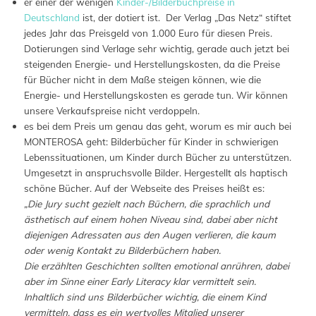
er einer der wenigen
Kinder-/Bilderbuchpreise in
Deutschland
ist, der dotiert ist. Der Verlag „Das Netz“ stiftet
jedes Jahr das Preisgeld von 1.000 Euro für diesen Preis.
Dotierungen sind Verlage sehr wichtig, gerade auch jetzt bei
steigenden Energie- und Herstellungskosten, da die Preise
für Bücher nicht in dem Maße steigen können, wie die
Energie- und Herstellungskosten es gerade tun. Wir können
unsere Verkaufspreise nicht verdoppeln.
es bei dem Preis um genau das geht, worum es mir auch bei
MONTEROSA geht: Bilderbücher für Kinder in schwierigen
Lebenssituationen, um Kinder durch Bücher zu unterstützen.
Umgesetzt in anspruchsvolle Bilder. Hergestellt als haptisch
schöne Bücher. Auf der Webseite des Preises heißt es:
„Die Jury sucht gezielt nach Büchern, die sprachlich und
ästhetisch auf einem hohen Niveau sind, dabei aber nicht
diejenigen Adressaten aus den Augen verlieren, die kaum
oder wenig Kontakt zu Bilderbüchern haben.
Die erzählten Geschichten sollten emotional anrühren, dabei
aber im Sinne einer Early Literacy klar vermittelt sein.
Inhaltlich sind uns Bilderbücher wichtig, die einem Kind
vermitteln, dass es ein wertvolles Mitglied unserer