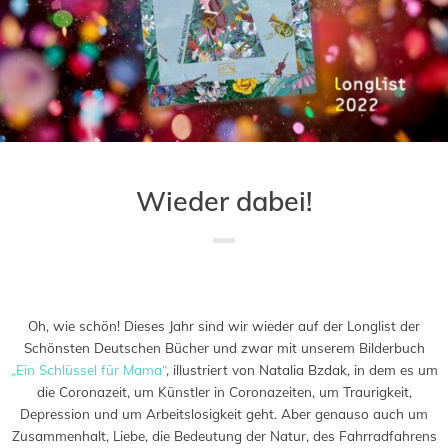
Wieder dabei!
Saved in:
Allgemein
,
Auszeichnung
,
Buch
by
Admin
Oh, wie schön! Dieses Jahr sind wir wieder auf der Longlist der
Schönsten Deutschen Bücher und zwar mit unserem Bilderbuch
„Ein Schlüssel für Mama“
, illustriert von Natalia Bzdak, in dem es um
die Coronazeit, um Künstler in Coronazeiten, um Traurigkeit,
Depression und um Arbeitslosigkeit geht. Aber genauso auch um
Zusammenhalt, Liebe, die Bedeutung der Natur, des Fahrradfahrens