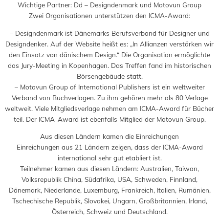
Wichtige Partner: Dd – Designdenmark und Motovun Group
Zwei Organisationen unterstützen den ICMA-Award:
– Designdenmark ist Dänemarks Berufsverband für Designer und
Designdenker. Auf der Website heißt es: „In Allianzen verstärken wir
den Einsatz von dänischem Design.“ Die Organisation ermöglichte
das Jury-Meeting in Kopenhagen. Das Treffen fand im historischen
Börsengebäude statt.
– Motovun Group of International Publishers ist ein weltweiter
Verband von Buchverlagen. Zu ihm gehören mehr als 80 Verlage
weltweit. Viele Mitgliedsverlage nehmen am ICMA-Award für Bücher
teil. Der ICMA-Award ist ebenfalls Mitglied der Motovun Group.
Aus diesen Ländern kamen die Einreichungen
Einreichungen aus 21 Ländern zeigen, dass der ICMA-Award
international sehr gut etabliert ist.
Teilnehmer kamen aus diesen Ländern: Australien, Taiwan,
Volksrepublik China, Südafrika, USA, Schweden, Finnland,
Dänemark, Niederlande, Luxemburg, Frankreich, Italien, Rumänien,
Tschechische Republik, Slovakei, Ungarn, Großbritannien, Irland,
Österreich, Schweiz und Deutschland.