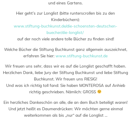
und eines Gartens.
Hier geht’s zur Longlist (bitte runterscrollen bis zu den
Kinderbüchern):
www.stiftung-buchkunst.de/die-schoensten-deutschen-
buecher/die-longlist/
auf der noch viele andere tolle Bücher zu finden sind!
Welche Bücher die Stiftung Buchkunst ganz allgemein auszeichnet,
erfahren Sie hier:
www.stiftung-buchkunst.de
Wir freuen uns sehr, dass wir es auf die Longlist geschafft haben.
Herzlichen Dank, liebe Jury der Stiftung Buchkunst und liebe Stiftung
Buchkunst. Wir freuen uns RIESIG!
Und was ich richtig toll fand: Sie haben MONTEROSA auf Anhieb
richtig geschrieben. Nämlich: GROSS
Ein herzliches Dankeschön an alle, die an dem Buch beteiligt waren!
Und jetzt heißt es Daumendrücken: Wir möchten gerne einmal
weiterkommen als bis „nur“ auf die Longlist …