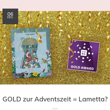
06
DEZ.
GOLD zur Adventszeit = Lametta?