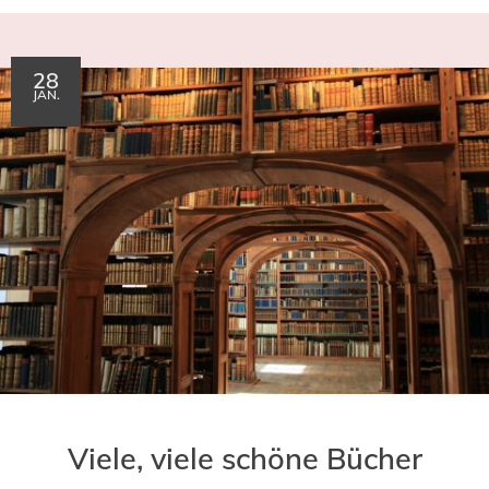
28
JAN.
Viele, viele schöne Bücher