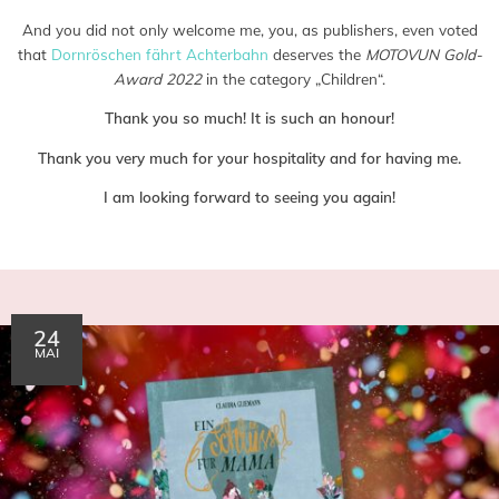
And you did not only welcome me, you, as publishers, even voted
that
Dornröschen fährt Achterbahn
deserves the
MOTOVUN Gold-
Award 2022
in the category „Children“.
Thank you so much! It is such an honour!
Thank you very much for your hospitality and for having me.
I am looking forward to seeing you again!
24
MAI