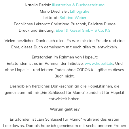
Natalia Bzdak:
Illustration & Buchgestaltung
Mario Drechsler:
Lithografie
Lektorat:
Sabrina Weber
Fachliches Lektorat: Christiana Puschak, Felicitas Runge
Druck und Bindung:
Eberl & Kœsel GmbH & Co. KG
Vielen herzlichen Dank euch allen. Es war mir eine Freude und eine
Ehre, dieses Buch gemeinsam mit euch allen zu entwickeln.
Entstanden im Rahmen von HopeLit:
Entstanden ist es im Rahmen der Initiative:
www.hopelit.de
. Und
ohne HopeLit – und letzten Endes ohne CORONA – gäbe es dieses
Buch nicht.
Deshalb ein herzliches Dankeschön an alle HopeLit:innen, die
gemeinsam mit mir „Ein Schlüssel für Mama“ zunächst für HopeLit
entwickelt haben.
Worum geht es?
Entstanden ist „Ein Schlüssel für Mama“ während des ersten
Lockdowns. Damals habe ich gemeinsam mit sechs anderen Frauen