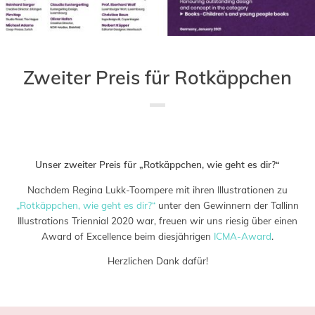
Zweiter Preis für Rotkäppchen
Saved in:
Allgemein
,
Auszeichnung
by
Admin
Unser zweiter Preis für „Rotkäppchen, wie geht es dir?“
Nachdem Regina Lukk-Toompere mit ihren Illustrationen zu
„Rotkäppchen, wie geht es dir?“
unter den Gewinnern der Tallinn
Illustrations Triennial 2020 war, freuen wir uns riesig über einen
Award of Excellence beim diesjährigen
ICMA-Award
.
Herzlichen Dank dafür!