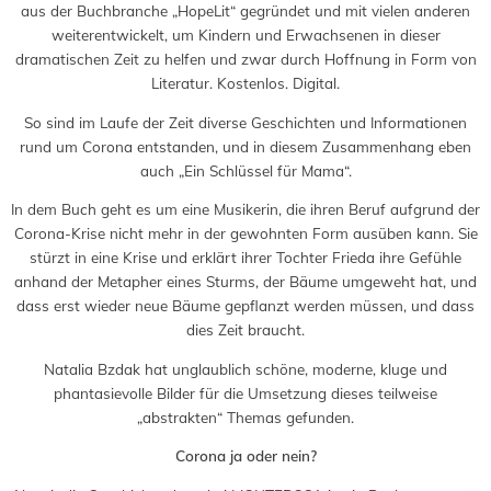
aus der Buchbranche „HopeLit“ gegründet und mit vielen anderen
weiterentwickelt, um Kindern und Erwachsenen in dieser
dramatischen Zeit zu helfen und zwar durch Hoffnung in Form von
Literatur. Kostenlos. Digital.
So sind im Laufe der Zeit diverse Geschichten und Informationen
rund um Corona entstanden, und in diesem Zusammenhang eben
auch „Ein Schlüssel für Mama“.
In dem Buch geht es um eine Musikerin, die ihren Beruf aufgrund der
Corona-Krise nicht mehr in der gewohnten Form ausüben kann. Sie
stürzt in eine Krise und erklärt ihrer Tochter Frieda ihre Gefühle
anhand der Metapher eines Sturms, der Bäume umgeweht hat, und
dass erst wieder neue Bäume gepflanzt werden müssen, und dass
dies Zeit braucht.
Natalia Bzdak hat unglaublich schöne, moderne, kluge und
phantasievolle Bilder für die Umsetzung dieses teilweise
„abstrakten“ Themas gefunden.
Corona ja oder nein?