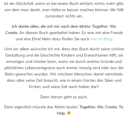
ist ein Glücksfall, wenn es bei einem Buch einfach nichts mehr gibt,
von dem man denkt, man hätte es besser machen können. Mir fällt
zumindest nichts ein.
Ich danke allen, die mit mir nach dem Motto: Together. We.
Create.
An diesem Buch gearbeitet haben. Es war mir eine Freude
und eine Ehre! Mehr dazu finden Sie auch
hier im Blog
.
Und vor allem wünsche ich mir, dass das Buch durch seine schöne
Gestaltung und die Geschichte Kindern und Erwachsenen hilft, sie
ermutigen und trösten kann, wenn sie durch welche Gründe und
plötzlichen Lebensereignisse auch immer, traurig sind oder aus der
Bahn geworfen wurden. Wir möchten Menschen damit vermitteln,
dass alles seine Zeit braucht, wie in einem Garten das Säen und
Ernten, und seine Zeit auch haben darf.
Denn darum geht es auch.
Denn eigentlich müsste das Motto lauten:
Together. We. Create. To.
Help.