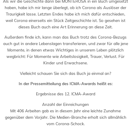
Als wir die Geschichte dann bei MONTEROSA in ein Buch umgesetzt
haben, habe ich mir lange überlegt, ob ich Corona als Auslöser der
Traurigkeit lasse. Letzten Endes habe ich mich dafür entschieden,
weil Corona einerseits ein Stück Zeitgeschichte ist. So gesehen ist
dieses Buch auch eine Art Erinnerung an diese Zeit.
Außerdem finde ich, kann man das Buch trotz des Corona-Bezugs
auch gut in andere Lebenslagen transferieren, und zwar für alle jene
Momente, in denen etwas Wichtiges in unserem Leben plötzlich
wegbricht: Für Momente wie Arbeitslosigkeit, Trauer, Verlust. Für
Kinder und Erwachsene.
Vielleicht schauen Sie sich das Buch ja einmal an?
In der Pressemitteilung des ICMA-Awards heißt es:
Ergebnisse des 12. ICMA-Award
Anzahl der Einreichungen
Mit 406 Arbeiten gab es in diesem Jahr eine leichte Zunahme
gegenüber dem Vorjahr. Die Medien-Branche erholt sich allmählich
vom Corona-Schock.