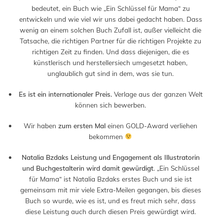
bedeutet, ein Buch wie „Ein Schlüssel für Mama“ zu
entwickeln und wie viel wir uns dabei gedacht haben. Dass
wenig an einem solchen Buch Zufall ist, außer vielleicht die
Tatsache, die richtigen Partner für die richtigen Projekte zu
richtigen Zeit zu finden. Und dass diejenigen, die es
künstlerisch und herstellersiech umgesetzt haben,
unglaublich gut sind in dem, was sie tun.
Es ist ein internationaler Preis.
Verlage aus der ganzen Welt
können sich bewerben.
Wir haben
zum ersten Mal
einen GOLD-Award verliehen
bekommen
Natalia Bzdaks Leistung und Engagement als Illustratorin
und Buchgestalterin wird damit gewürdigt
. „Ein Schlüssel
für Mama“ ist Natalia Bzdaks erstes Buch und sie ist
gemeinsam mit mir viele Extra-Meilen gegangen, bis dieses
Buch so wurde, wie es ist, und es freut mich sehr, dass
diese Leistung auch durch diesen Preis gewürdigt wird.