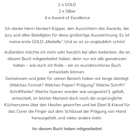
2 x GOLD
2 x Silber
4 x Award of Excellence
Ich danke Herrn Norbert Küpper, den Ausrichtern des Awards, der
Jury und allen Beteiligten für diese großartige Auszeichnung. Es ist
meine erste GOLD-„Medaille.“ Und es ist so unglaublich schön!
Außerdem möchte ich mich sehr herzlich bei allen bedanken, die an
diesem Buch mitgearbeitet haben, denn nur wir alle gemeinsam
haben – wie auch ich finde – ein so wunderschönes Buch
entwickeln können.
Gemeinsam und jeder für seinen Bereich haben wir lange überlegt
(Welches Format? Welches Papier? Prägung? Welche Schrift?
Schriftfarbe? Welche Szenen werden wie umgesetzt?), gefeilt,
entwickelt, im letzten Moment doch noch die ursprüngliche
Küchenszene über den Haufen geworfen und bei Eberl & Kœsel für
das Cover die Finger auf dem Schlüssel der Prägung von Hand
herausgefeilt, und vieles andere mehr.
An diesem Buch haben mitgearbeitet: