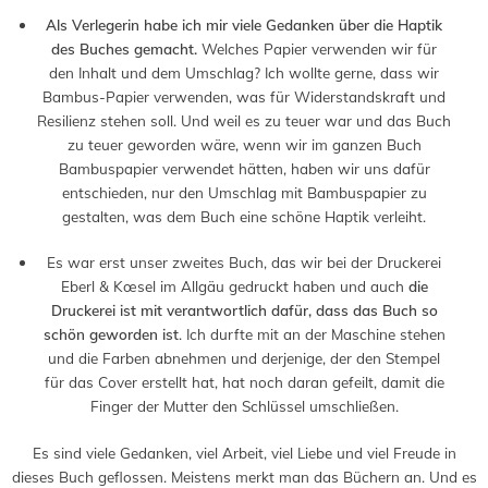
Als Verlegerin habe ich mir viele Gedanken über die Haptik
des Buches gemacht.
Welches Papier verwenden wir für
den Inhalt und dem Umschlag? Ich wollte gerne, dass wir
Bambus-Papier verwenden, was für Widerstandskraft und
Resilienz stehen soll. Und weil es zu teuer war und das Buch
zu teuer geworden wäre, wenn wir im ganzen Buch
Bambuspapier verwendet hätten, haben wir uns dafür
entschieden, nur den Umschlag mit Bambuspapier zu
gestalten, was dem Buch eine schöne Haptik verleiht.
Es war erst unser zweites Buch, das wir bei der Druckerei
Eberl & Kœsel im Allgäu gedruckt haben und auch
die
Druckerei ist mit verantwortlich dafür, dass das Buch so
schön geworden ist
. Ich durfte mit an der Maschine stehen
und die Farben abnehmen und derjenige, der den Stempel
für das Cover erstellt hat, hat noch daran gefeilt, damit die
Finger der Mutter den Schlüssel umschließen.
Es sind viele Gedanken, viel Arbeit, viel Liebe und viel Freude in
dieses Buch geflossen. Meistens merkt man das Büchern an. Und es