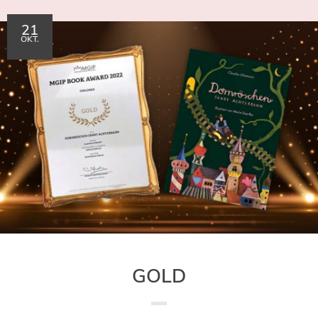
21
OKT.
GOLD