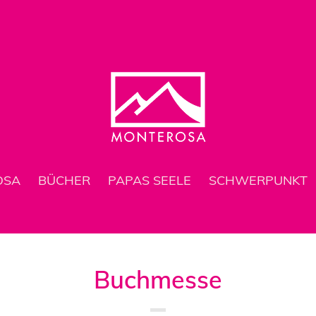
OSA
BÜCHER
PAPAS SEELE
SCHWERPUNKT
Buchmesse