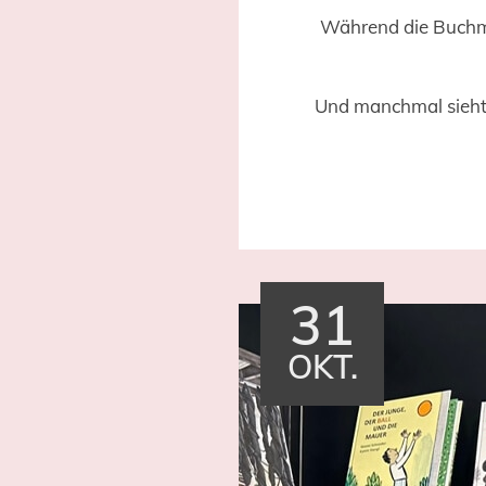
Während die Buchme
Und manchmal sieht 
31
OKT.