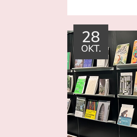
28
OKT.