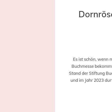
Dornrös
Es ist schön, wenn 
Buchmesse bekommt. 
Stand der Stiftung Bu
und im Jahr 2023 durf