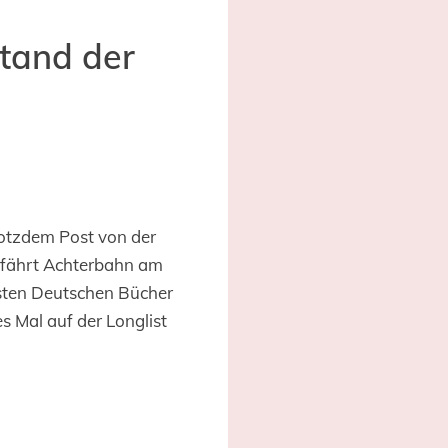
tand der
rotzdem Post von der
 fährt Achterbahn am
nsten Deutschen Bücher
s Mal auf der Longlist