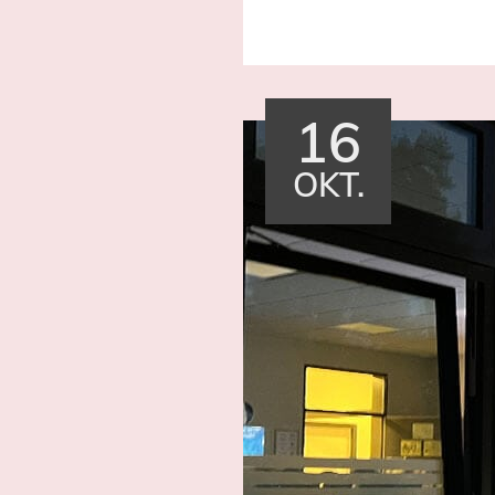
16
OKT.