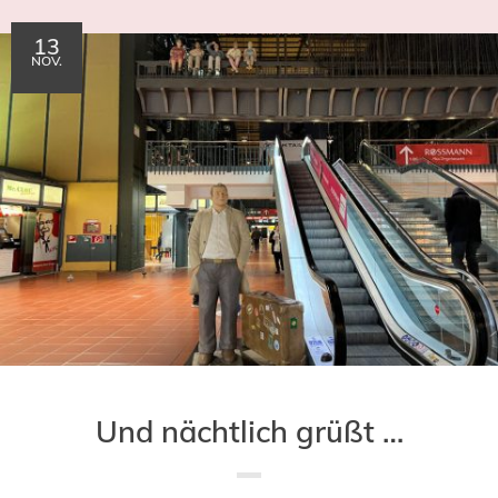
13
NOV.
Und nächtlich grüßt …