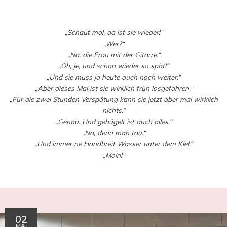
Saved in:
Allgemein
,
Reise
by
Doro
„Schaut mal, da ist sie wieder!“
„Wer?“
„Na, die Frau mit der Gitarre.“
„Oh, je, und schon wieder so spät!“
„Und sie muss ja heute auch noch weiter.“
„Aber dieses Mal ist sie wirklich früh losgefahren.“
„Für die zwei Stunden Verspätung kann sie jetzt aber mal wirklich
nichts.“
„Genau. Und gebügelt ist auch alles.“
„Na, denn man tau.“
„Und immer ne Handbreit Wasser unter dem Kiel.“
„Moin!“
02
MAI