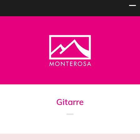
Gitarre